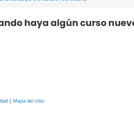
uando haya algún curso nuev
idad
|
Mapa del sitio