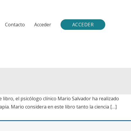
Contacto
Acceder
ACCEDER
line Premium
libro, el psicólogo clínico Mario Salvador ha realizado
pia. Mario considera en este libro tanto la ciencia […]