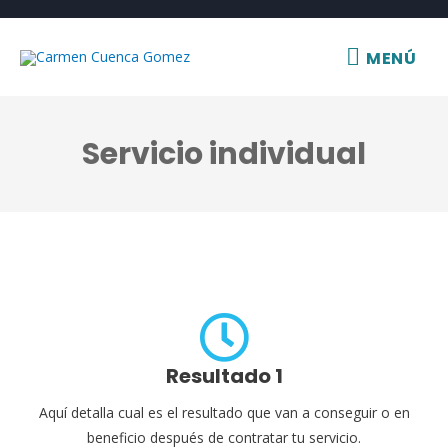
Ir
al
MENÚ
MENÚ
contenido
Servicio individual
Resultado 1
Aquí detalla cual es el resultado que van a conseguir o en
beneficio después de contratar tu servicio.